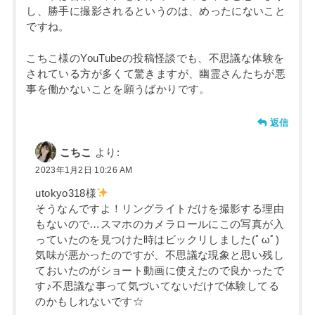
し、勝手に撮影されるというのは、めったにないこと
ですね。
こちこ様のYouTubeの投稿怪談でも、不思議な体験を
されている方が多くて驚きますが、幽霊さんたちが悪
事を働かないことを願うばかりです。
返信
こちこ
より:
2023年1月2日 10:26 AM
utokyo318様
そうなんですよ！リングライトだけを撮影する理由
もないので…スマホのカメラロールにこの写真が入
っていたのを見つけた時はビックリしました(ﾟωﾟ)
気味が悪かったのですが、不思議な現象と思い残し
ておいたのがショート動画に使えたので良かったで
す♪不思議な事って気づいてないだけで体験してる
のかもしれないです☆