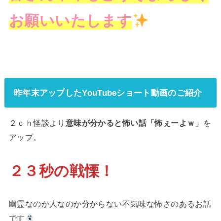
お願いいたします
昨年末アップしたYouTubeショート動画のご紹介
２ｃｈ怪談より
意味が分かると怖い話「怖ぇーよｗ」
を
アップ。
２３秒の戦慄
！
幽霊なのか人なのか分からない不気味な怖さのあるお話
です