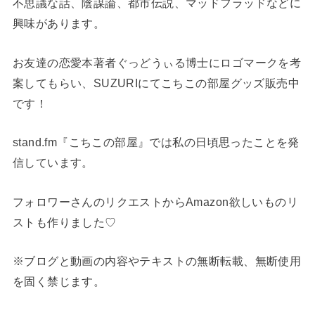
不思議な話、陰謀論、都市伝説、マッドフラッドなどに
興味があります。
お友達の恋愛本著者ぐっどうぃる博士にロゴマークを考
案してもらい、SUZURIにてこちこの部屋グッズ販売中
です！
stand.fm『こちこの部屋』では私の日頃思ったことを発
信しています。
フォロワーさんのリクエストからAmazon欲しいものリ
ストも作りました♡
※ブログと動画の内容やテキストの無断転載、無断使用
を固く禁じます。