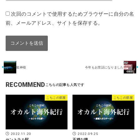
次回のコメントで使用するためブラウザーに自分の名
前、メールアドレス、サイトを保存する。
龍神様
今年もお世話になりました
RECOMMEND
こちこの部屋
こちこの部屋
2022.11.20
2022.09.25
セントラル駅
不穏な噂