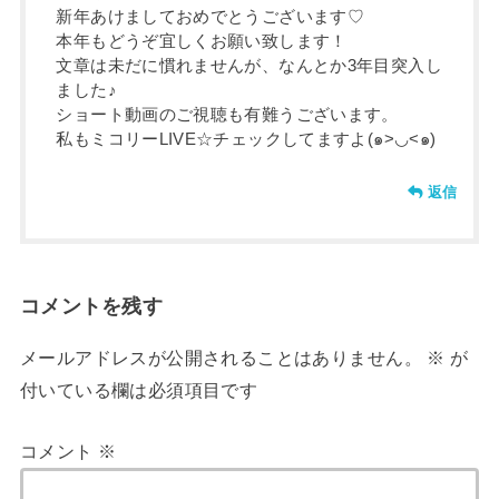
新年あけましておめでとうございます♡
本年もどうぞ宜しくお願い致します！
文章は未だに慣れませんが、なんとか3年目突入し
ました♪
ショート動画のご視聴も有難うございます。
私もミコリーLIVE☆チェックしてますよ(๑>◡<๑)
返信
コメントを残す
メールアドレスが公開されることはありません。
※
が
付いている欄は必須項目です
コメント
※