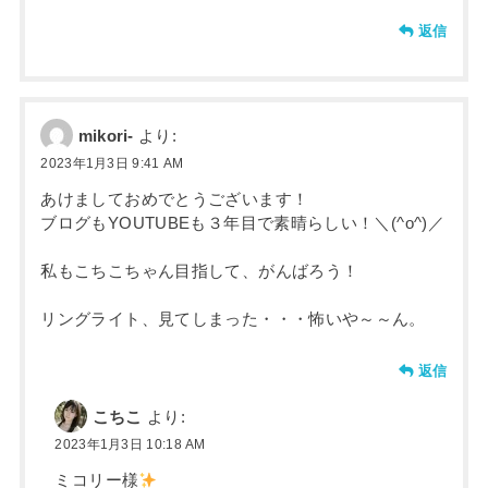
返信
mikori-
より:
2023年1月3日 9:41 AM
あけましておめでとうございます！
ブログもYOUTUBEも３年目で素晴らしい！＼(^o^)／
私もこちこちゃん目指して、がんばろう！
リングライト、見てしまった・・・怖いや～～ん。
返信
こちこ
より:
2023年1月3日 10:18 AM
ミコリー様