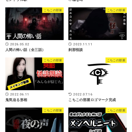
こちこの部屋
こちこの部屋
2026.05.02
2023.11.11
人間の怖い話（全三話）
刹那怪談
こちこの部屋
こちこの部屋
2022.07.16
2022.06.11
こちこの部屋ロゴマーク完成
鬼気迫る形相
こちこの部屋
こちこの部屋