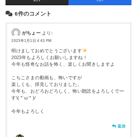
ポスト
シェア
6件のコメント
がちょー
より:
2023年1月1日 4:43 PM
明けましておめでとうございます
2023年もよろしくお願いしますね！
今年も怪奇なお話を怖く、楽しくお聞きしますよ
こちこさまの動画も、怖いですが
楽しくも、拝見しておりました。
今年も、おどろおどろしく、怖い朗読をよろしくでー
す\( *´ω`* )/
今年もよろしく
返信