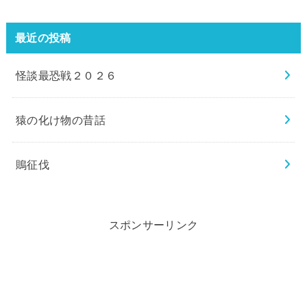
最近の投稿
怪談最恐戦２０２６
猿の化け物の昔話
鵙征伐
スポンサーリンク