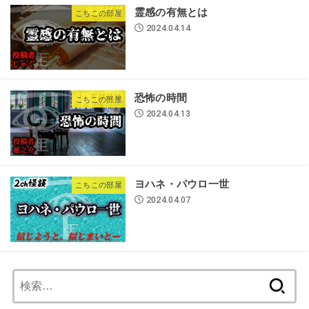
霊感の有無とは
こちこの部屋
2024.04.14
恐怖の時間
こちこの部屋
2024.04.13
ヨハネ・パウロ一世
こちこの部屋
2024.04.07
検
索: