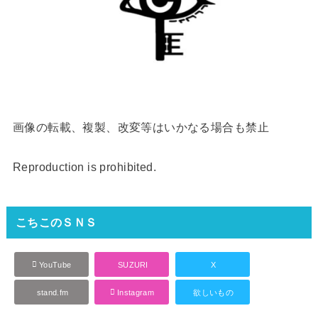
画像の転載、複製、改変等はいかなる場合も禁止
Reproduction is prohibited.
こちこのＳＮＳ
YouTube
SUZURI
X
stand.fm
Instagram
欲しいもの