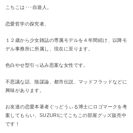
こちこは･･･自遊人。
恋愛哲学の探究者。
１２歳から少女雑誌の専属モデルを４年間続け、以降モ
デル事務所に所属し、現在に至ります。
色白やせ型引っ込み思案な女性です。
不思議な話、陰謀論、都市伝説、マッドフラッドなどに
興味があります。
お友達の恋愛本著者ぐっどうぃる博士にロゴマークを考
案してもらい、SUZURIにてこちこの部屋グッズ販売中
です！