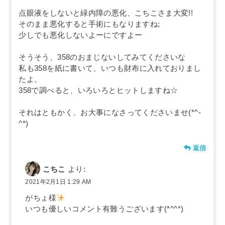
点眼液をしないと緑内障の悪化、こちこさま大変!!
そのまま悪化すると手術にもなりますね;
少しでも悪化しないよーにですよー
そうそう、358のおまじないしてみてくださいな
私も358を紙に書いて、いつも財布に入れておりまし
たよ。
358で調べると、いろいろとヒットしますね☆
それはともかく、お大事になさってくださいませ(*^-
^*)
返信
こちこ
より:
2021年2月1日 1:29 AM
がちょ様
いつも優しいコメント有難うございます(*^^*)