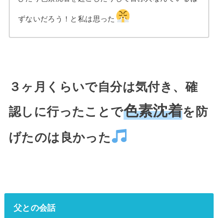
ずないだろう！と私は思った
３ヶ月くらいで自分は気付き、確
色素沈着
認しに行ったことで
を防
げたのは良かった
父との会話