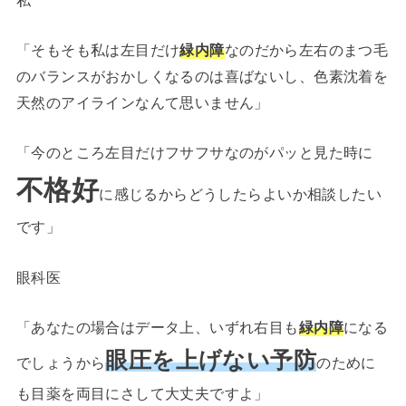
「そもそも私は左目だけ
緑内障
なのだから左右のまつ毛
のバランスがおかしくなるのは喜ばないし、色素沈着を
天然のアイラインなんて思いません」
「今のところ左目だけフサフサなのがパッと見た時に
不格好
に感じるからどうしたらよいか相談したい
です」
眼科医
「あなたの場合はデータ上、いずれ右目も
緑内障
になる
眼圧を上げない予防
でしょうから
のために
も目薬を両目にさして大丈夫ですよ」