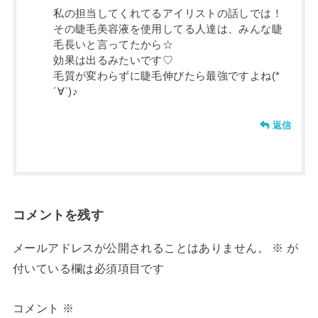
私の担当してくれてるアイリストの話しでは！
その睫毛美容液を使用してる人達は、みんな睫
毛長いと言ってたから☆
効果は出るみたいです♡
毛質が変わらずに睫毛伸びたら最強ですよね(*
´∀`)♪
返信
コメントを残す
メールアドレスが公開されることはありません。
※
が
付いている欄は必須項目です
コメント
※