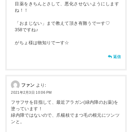
目薬をきちんとさして、悪化させないようにします
ね！！
「おまじない」まで教えて頂き有難うでーす♡
358ですね♪
がちょ様は物知りでーす☆
返信
ファン
より:
2021年2月3日 10:06 PM
フサフサを目指して、最近アラガン(緑内障のお薬)を
塗っています！
緑内障ではないので、爪楊枝でまつ毛の根元にツンツ
ンと。