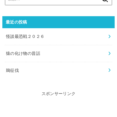
索:
最近の投稿
怪談最恐戦２０２６
猿の化け物の昔話
鵙征伐
スポンサーリンク