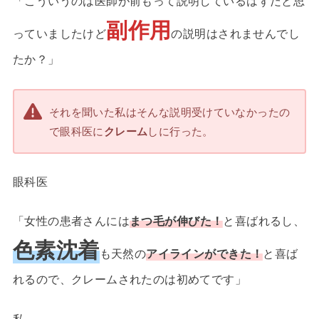
「こういうのは医師が前もって説明しているはずだと思
副作用
っていましたけど
の説明はされませんでし
たか？」
それを聞いた私はそんな説明受けていなかったの
で眼科医に
クレーム
しに行った。
眼科医
「女性の患者さんには
まつ毛が伸びた！
と喜ばれるし、
色素沈着
も天然の
アイラインができた！
と喜ば
れるので、クレームされたのは初めてです」
私