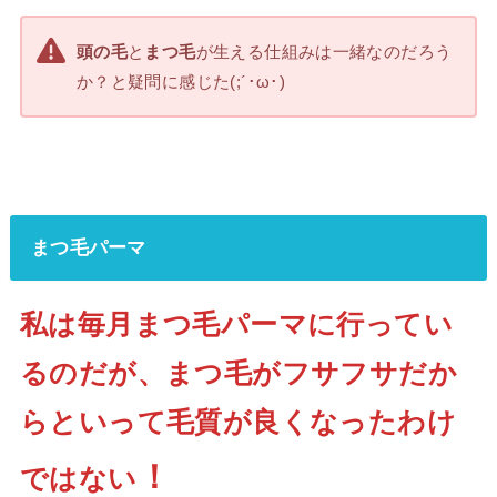
頭の毛
と
まつ毛
が生える仕組みは一緒なのだろう
か？と疑問に感じた(;´･ω･)
まつ毛パーマ
私は毎月まつ毛パーマに行ってい
るのだが、まつ毛がフサフサだか
らといって毛質が良くなったわけ
！
ではない