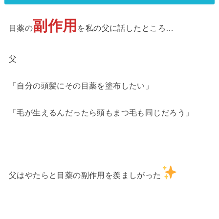
副作用
目薬の
を私の父に話したところ…
父
「自分の頭髪にその目薬を塗布したい」
「毛が生えるんだったら頭もまつ毛も同じだろう」
父はやたらと目薬の副作用を羨ましがった