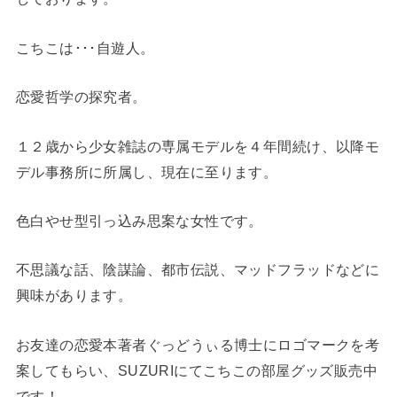
こちこは･･･自遊人。
恋愛哲学の探究者。
１２歳から少女雑誌の専属モデルを４年間続け、以降モ
デル事務所に所属し、現在に至ります。
色白やせ型引っ込み思案な女性です。
不思議な話、陰謀論、都市伝説、マッドフラッドなどに
興味があります。
お友達の恋愛本著者ぐっどうぃる博士にロゴマークを考
案してもらい、SUZURIにてこちこの部屋グッズ販売中
です！