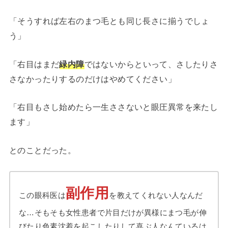
「そうすれば左右のまつ毛とも同じ長さに揃うでしょ
う」
「右目はまだ
緑内障
ではないからといって、さしたりさ
さなかったりするのだけはやめてください」
「右目もさし始めたら一生ささないと眼圧異常を来たし
ます」
とのことだった。
副作用
この眼科医は
を教えてくれない人なんだ
な…そもそも女性患者で片目だけが異様にまつ毛が伸
びたり色素沈着を起こしたりして喜ぶ人なんているは