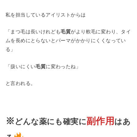
私を担当しているアイリストからは
「まつ毛は長いけれども
毛質
がより軟毛に変わり、タイ
ムを長めにとらないとパーマがかかりにくくなってい
る」
「扱いにくい
毛質
に変わったね」
と言われる。
※
副作用
どんな薬にも確実に
はあ