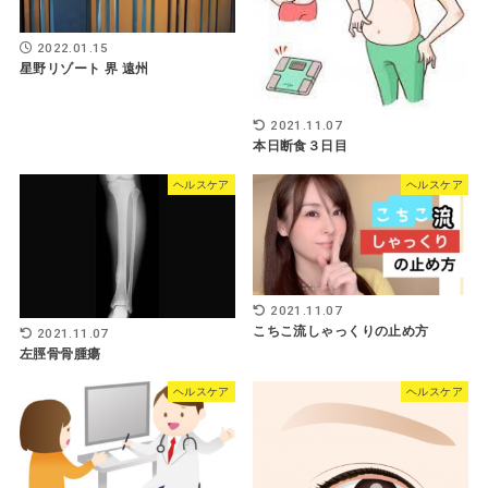
2022.01.15
星野リゾート 界 遠州
2021.11.07
本日断食３日目
ヘルスケア
ヘルスケア
2021.11.07
こちこ流しゃっくりの止め方
2021.11.07
左脛骨骨腫瘍
ヘルスケア
ヘルスケア