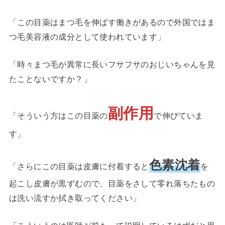
「この目薬はまつ毛を伸ばす働きがあるので外国ではま
つ毛美容液の成分として使われています」
「時々まつ毛が異常に長いフサフサのおじいちゃんを見
たことないですか？」
副作用
「そういう方はこの目薬の
で伸びていま
す」
色素沈着
「さらにこの目薬は皮膚に付着すると
を
起こし皮膚が黒ずむので、目薬をさして零れ落ちたもの
は洗い流すか拭き取ってください」