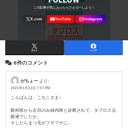
ポスト
シェア
6件のコメント
がちょー
より:
2021年1月31日 7:57 PM
こんばんは、こちこさま♪
眼科医から左目のみ緑内障と診断されて、タプロス点
眼液でしたか。
そしたらまつ毛がフサフサに..