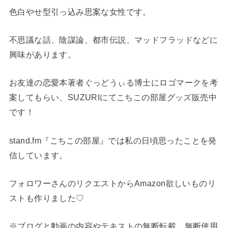
色白やせ型引っ込み思案な女性です。
不思議な話、陰謀論、都市伝説、マッドフラッドなどに
興味があります。
お友達の恋愛本著者ぐっどうぃる博士にロゴマークを考
案してもらい、SUZURIにてこちこの部屋グッズ販売中
です！
stand.fm『こちこの部屋』では私の日頃思ったことを発
信しています。
フォロワーさんのリクエストからAmazon欲しいものリ
ストも作りました♡
※ブログと動画の内容やテキストの無断転載、無断使用