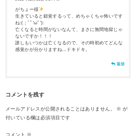
がちょー様
生きていると錯覚するって、めちゃくちゃ怖いです
ね:(；ﾞﾟ’ωﾟ’):
亡くなると時間がないなんて、まさに無間地獄じゃ
ないですか！！！
誰しもいつかは亡くなるので、その時初めてどんな
感覚かが分かりますね…ドキドキ。
返信
コメントを残す
メールアドレスが公開されることはありません。
※
が
付いている欄は必須項目です
コメント
※