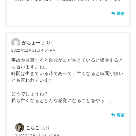
返信
がちょー
より:
2022年12月11日 4:34 PM
事故や自殺すると自分がまだ生きていると錯覚すると
も言いますよね。
時間は生きている時であって、亡くなると時間が無い
とも言われています
どうでしょうね？
私も亡くなるとどんな感覚になることをやら、、
返信
こちこ
より:
2022年12月11日 6:24 PM