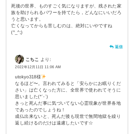
死後の世界、ものすごく気になりますが、残された家
族を助けられるパワーを持てたら，どんなにいいだろ
うと思います。
亡くなってからも苦しむのは、絶対にいやですね
(^_^;)
返信
こちこ
より:
2022年12月11日 11:06 AM
utokyo318様
なるほど〜。言われてみると「安らかにお眠りくだ
さい」は亡くなった方に、全世界で使われてそうに
思いました(*´-`)
きっと死んだ事に気づいてない心霊現象が世界各地
であったのでしょうね！
成仏出来ないと、死んだ後も現世で無間地獄を繰り
返し続けるのだけは遠慮したいです☆