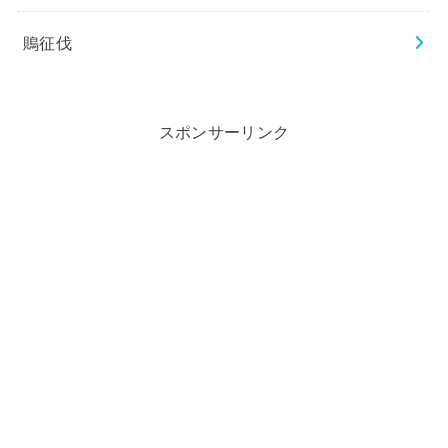
鵙征伐
スポンサーリンク