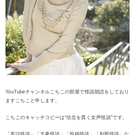
YouTubeチャンネルこちこの部屋で怪談朗読をしており
ますこちこと申します。
こちこのキャッチコピーは“信念を貫く女声怪談”です。
「実話怪談」「文豪怪談」「投稿怪談」「刹那怪談」な