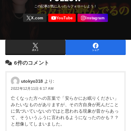
ポスト
シェア
6件のコメント
utokyo318
より:
2022年12月11日 6:17 AM
亡くなった方への言葉で「安らかにお眠りください」
みたいなものがありますが、その方自身が死んだこと
に気づいていないのではと思われる現象が昔からあっ
て、そういうふうに言われるようになったのかも？？
と想像してしまいました。