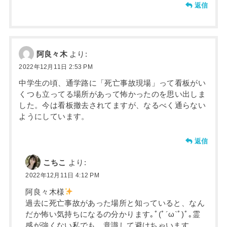
返信
阿良々木
より:
2022年12月11日 2:53 PM
中学生の頃、通学路に「死亡事故現場」って看板がい
くつも立ってる場所があって怖かったのを思い出しま
した。今は看板撤去されてますが、なるべく通らない
ようにしています。
返信
こちこ
より:
2022年12月11日 4:12 PM
阿良々木様
過去に死亡事故があった場所と知っていると、なん
だか怖い気持ちになるの分かります｡ﾟ(ﾟ´ω`ﾟ)ﾟ｡霊
感が強くない私でも、意識して避けちゃいます…。