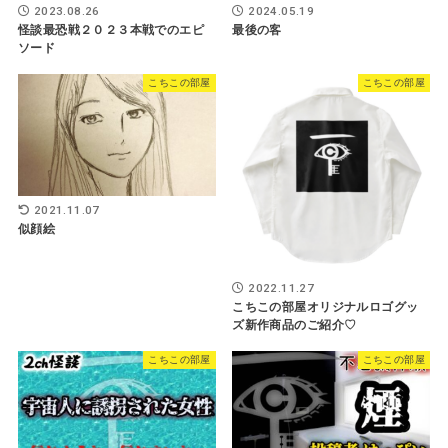
2023.08.26
2024.05.19
怪談最恐戦２０２３本戦でのエピ
最後の客
ソード
こちこの部屋
こちこの部屋
2021.11.07
似顔絵
2022.11.27
こちこの部屋オリジナルロゴグッ
ズ新作商品のご紹介♡
こちこの部屋
こちこの部屋