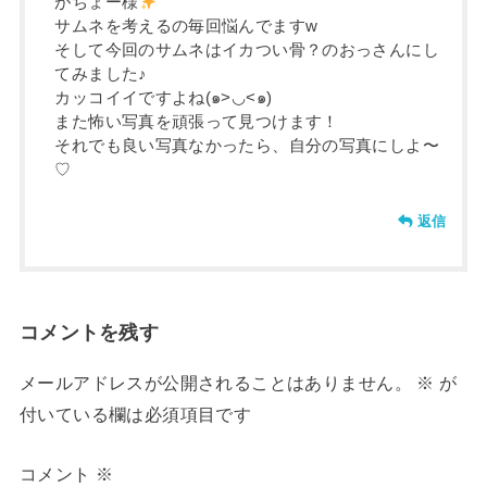
がちょー様
サムネを考えるの毎回悩んでますw
そして今回のサムネはイカつい骨？のおっさんにし
てみました♪
カッコイイですよね(๑>◡<๑)
また怖い写真を頑張って見つけます！
それでも良い写真なかったら、自分の写真にしよ〜
♡
返信
コメントを残す
メールアドレスが公開されることはありません。
※
が
付いている欄は必須項目です
コメント
※