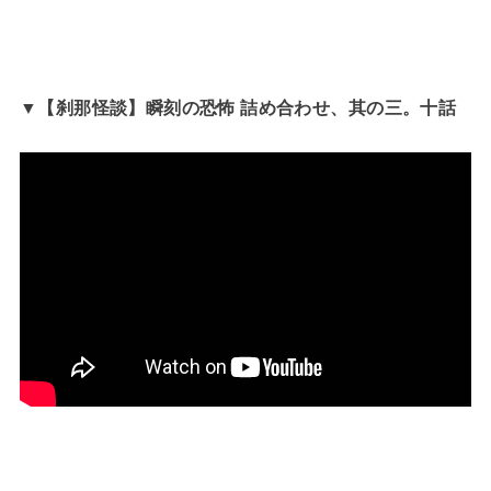
▼【刹那怪談】瞬刻の恐怖 詰め合わせ、其の三。十話