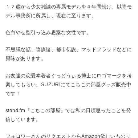
１２歳から少女雑誌の専属モデルを４年間続け、以降モ
デル事務所に所属し、現在に至ります。
色白やせ型引っ込み思案な女性です。
不思議な話、陰謀論、都市伝説、マッドフラッドなどに
興味があります。
お友達の恋愛本著者ぐっどうぃる博士にロゴマークを考
案してもらい、SUZURIにてこちこの部屋グッズ販売中
です！
stand.fm『こちこの部屋』では私の日頃思ったことを発
信しています。
フォロワーさんのリクエストからAmazon欲しいものリ