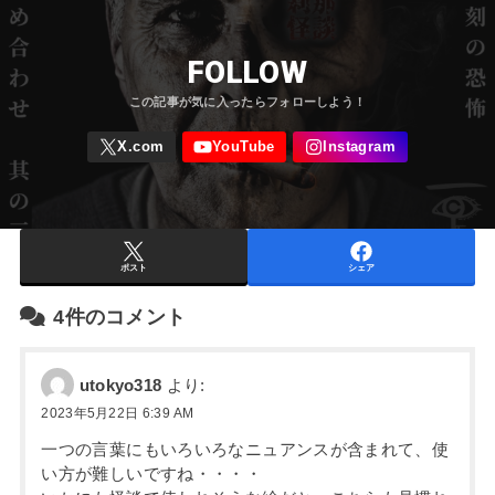
FOLLOW
ポスト
シェア
4件のコメント
utokyo318
より:
2023年5月22日 6:39 AM
一つの言葉にもいろいろなニュアンスが含まれて、使
い方が難しいですね・・・・