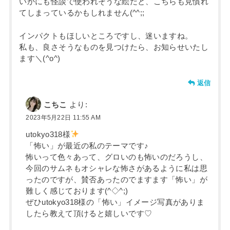
いかにも怪談で使われそうな絵だと、こちらも見慣れ
てしまっているかもしれません(^^;;
インパクトもほしいところですし、迷いますね。
私も、良さそうなものを見つけたら、お知らせいたし
ます＼(^o^)
返信
こちこ
より:
2023年5月22日 11:55 AM
utokyo318様
「怖い」が最近の私のテーマです♪
怖いって色々あって、グロいのも怖いのだろうし、
今回のサムネもオシャレな怖さがあるように私は思
ったのですが、賛否あったのでますます「怖い」が
難しく感じております(^◇^;)
ぜひutokyo318様の「怖い」イメージ写真がありま
したら教えて頂けると嬉しいです♡