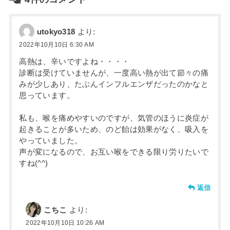
utokyo318
より:
2022年10月10日 6:30 AM
高熱は、辛いですよね・・・・
診断は受けていませんが、一度高い熱が出て節々の痛
みが少しあり、たぶんインフルエンザだったのかなと
思っています。
私も、喉を痛めやすいのですが、気管のほうに炎症が
起きることが多いため、のど飴は効果がなく、吸入を
やっていました。
声が変になるので、お互い喉をできる限り労りたいで
すね(^^)
返信
こちこ
より:
2022年10月10日 10:26 AM