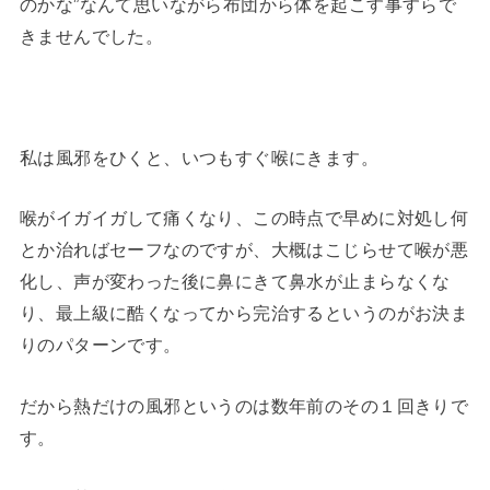
のかな”なんて思いながら布団から体を起こす事すらで
きませんでした。
私は風邪をひくと、いつもすぐ喉にきます。
喉がイガイガして痛くなり、この時点で早めに対処し何
とか治ればセーフなのですが、大概はこじらせて喉が悪
化し、声が変わった後に鼻にきて鼻水が止まらなくな
り、最上級に酷くなってから完治するというのがお決ま
りのパターンです。
だから熱だけの風邪というのは数年前のその１回きりで
す。