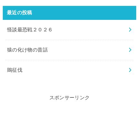
最近の投稿
怪談最恐戦２０２６
猿の化け物の昔話
鵙征伐
スポンサーリンク