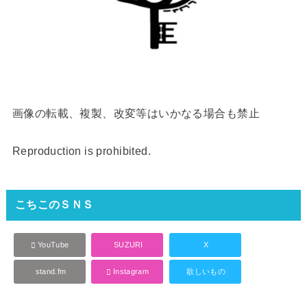
画像の転載、複製、改変等はいかなる場合も禁止
Reproduction is prohibited.
こちこのＳＮＳ
YouTube
SUZURI
X
stand.fm
Instagram
欲しいもの