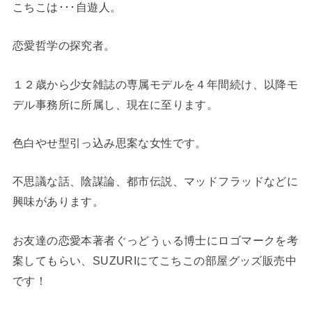
こちこは･･･自遊人。
恋愛哲学の探究者。
１２歳から少女雑誌の専属モデルを４年間続け、以降モ
デル事務所に所属し、現在に至ります。
色白やせ型引っ込み思案な女性です。
不思議な話、陰謀論、都市伝説、マッドフラッドなどに
興味があります。
お友達の恋愛本著者ぐっどうぃる博士にロゴマークを考
案してもらい、SUZURIにてこちこの部屋グッズ販売中
です！