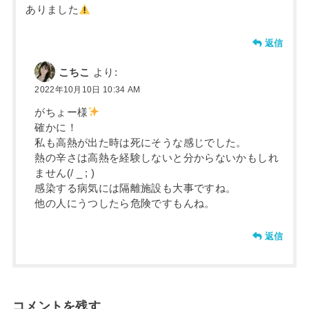
ありました
返信
こちこ
より:
2022年10月10日 10:34 AM
がちょー様
確かに！
私も高熱が出た時は死にそうな感じでした。
熱の辛さは高熱を経験しないと分からないかもしれ
ません(/ _ ; )
感染する病気には隔離施設も大事ですね。
他の人にうつしたら危険ですもんね。
返信
コメントを残す