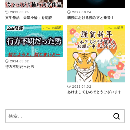
2023.03.25
2022.09.24
文学作品「天皇小論」を朗読
朗読における読み方と発音！
こちこの部屋
こちこの部屋
2024.03.02
行方不明だった男
2022.01.02
あけましておめでとうございます
検
索: