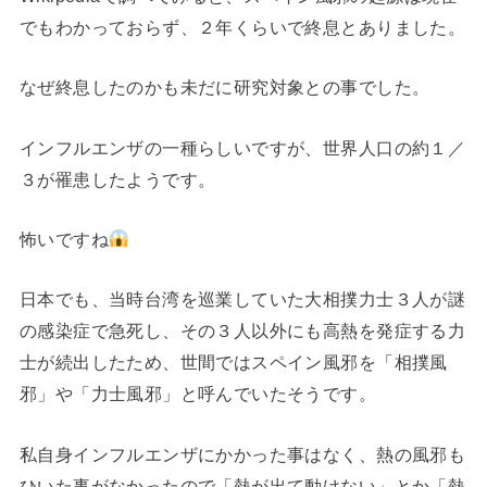
でもわかっておらず、２年くらいで終息とありました。
なぜ終息したのかも未だに研究対象との事でした。
インフルエンザの一種らしいですが、世界人口の約１／
３が罹患したようです。
怖いですね
日本でも、当時台湾を巡業していた大相撲力士３人が謎
の感染症で急死し、その３人以外にも高熱を発症する力
士が続出したため、世間ではスペイン風邪を「相撲風
邪」や「力士風邪」と呼んでいたそうです。
私自身インフルエンザにかかった事はなく、熱の風邪も
ひいた事がなかったので「熱が出て動けない」とか「熱