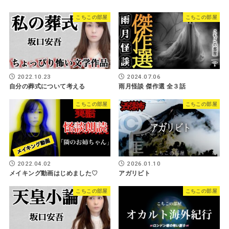
こちこの部屋
こちこの部屋
2022.10.23
2024.07.06
自分の葬式について考える
雨月怪談 傑作選 全３話
こちこの部屋
こちこの部屋
2022.04.02
2026.01.10
メイキング動画はじめました♡
アガリビト
こちこの部屋
こちこの部屋