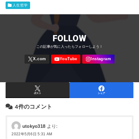
人生哲学
FOLLOW
ポスト
シェア
4件のコメント
utokyo318
より:
2022年5月6日 5:31 AM