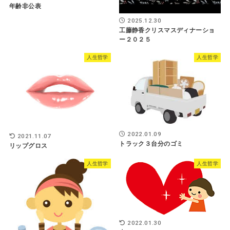
年齢非公表
2025.12.30
工藤静香クリスマスディナーショ
ー２０２５
人生哲学
人生哲学
2022.01.09
2021.11.07
トラック３台分のゴミ
リップグロス
人生哲学
人生哲学
2022.01.30