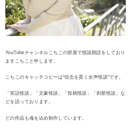
YouTubeチャンネルこちこの部屋で怪談朗読をしており
ますこちこと申します。
こちこのキャッチコピーは“信念を貫く女声怪談”です。
「実話怪談」「文豪怪談」「投稿怪談」「刹那怪談」な
どを語っております。
どの作品も魂を込め制作しています。