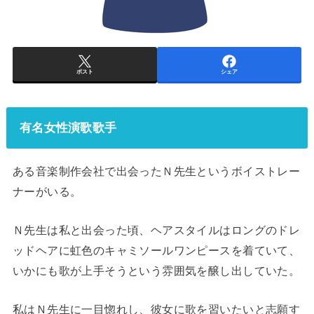
ポスト
シェア
有名女性演歌歌手
ある音楽制作会社で出会ったＮ先生というボイストレー
ナーがいる。
Ｎ先生は私と出会った頃、ヘアスタイルはロングのドレ
ッドヘアに虹色のキャミソールワンピースを着ていて、
いかにも歌が上手そうという雰囲気を醸し出していた。
私はＮ先生に一目惚れし、彼女に歌を習いたいと志願す