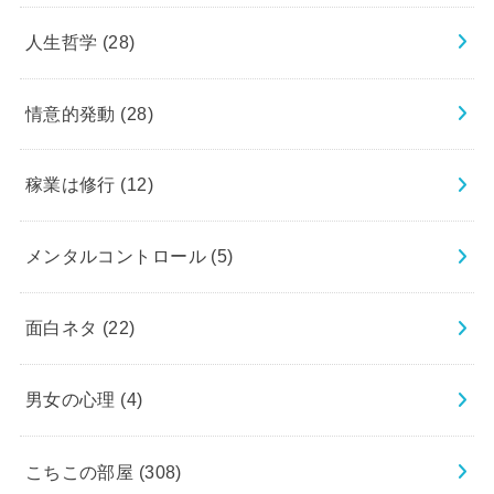
人生哲学
(28)
情意的発動
(28)
稼業は修行
(12)
メンタルコントロール
(5)
面白ネタ
(22)
男女の心理
(4)
こちこの部屋
(308)