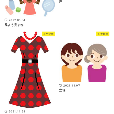
声
2022.05.04
見よう見まね
人生哲学
人生哲学
2021.11.07
立場
2021.11.28