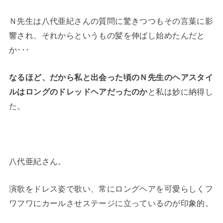
Ｎ先生は八代亜紀さんの質問に驚きつつもその言葉に影
響され、それからというもの髪を伸ばし始めたんだと
か･･･
なるほど、だから私と出会った頃のＮ先生のヘアスタイ
ルはロングのドレッドヘアだったのか
と私は妙に納得し
た。
八代亜紀さん。
演歌をドレス姿で歌い、常にロングヘアを可愛らしくフ
ワフワにカールさせステージに立っているのが印象的。