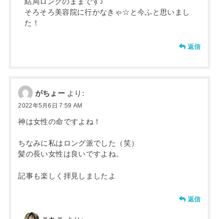
結局ロングのままです♪
そろそろ美容院に行かなきゃ☆と今ふと思いまし
た！
返信
がちょー
より:
2022年5月6日 7:59 AM
神は女性の命ですよね！
ちなみに私はロング派でした（笑）
髪の長い女性は良いですよね。
記事も楽しく拝見しましたよ
返信