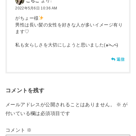
こちこ
より:
2022年5月6日 10:36 AM
がちょー様
男性は長い髪の女性を好きな人が多いイメージ有り
ます♡
私も女らしさを大切にしようと思いました(๑˃̵ᴗ˂̵)
返信
コメントを残す
メールアドレスが公開されることはありません。
※
が
付いている欄は必須項目です
コメント
※