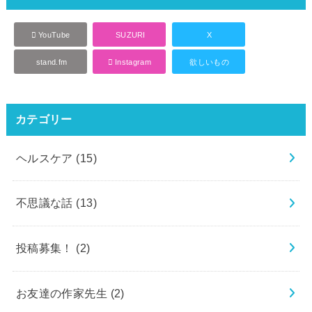
YouTube
SUZURI
X
stand.fm
Instagram
欲しいもの
カテゴリー
ヘルスケア
(15)
不思議な話
(13)
投稿募集！
(2)
お友達の作家先生
(2)