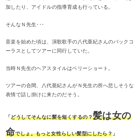
加したり、アイドルの指導育成も行っている。
そんなＮ先生･･･
音楽を始めた頃は、演歌歌手の八代亜紀さんのバックコ
ーラスとしてツアーに同行していた。
当時Ｎ先生のヘアスタイルはベリーショート。
ツアーの合間、八代亜紀さんがＮ先生の所へ悲しそうな
表情で話し掛けに来たのだそう。
髪は女の
「
どうしてそんなに髪を短くするの？
命
でしょ。もっと女性らしい髪型にしたら？
」