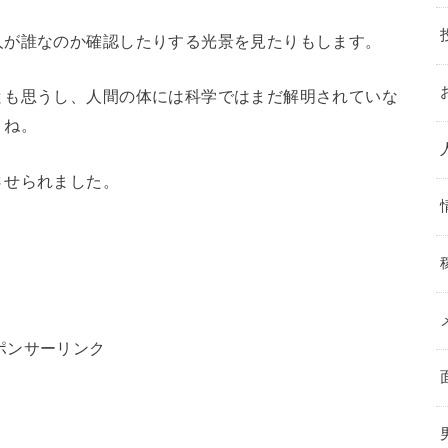
人が誰なのか確認したりする光景を見たりもします。
とも思うし、人間の体には科学ではまだ解明されていな
うね。
させられました。
ポンサーリンク