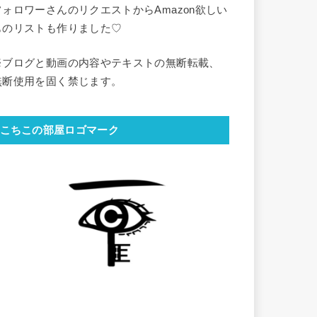
フォロワーさんのリクエストからAmazon欲しい
ものリストも作りました♡
※ブログと動画の内容やテキストの無断転載、
無断使用を固く禁じます。
こちこの部屋ロゴマーク