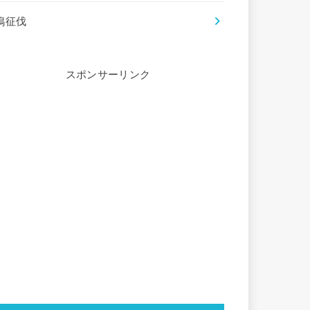
鵙征伐
スポンサーリンク