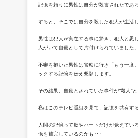
記憶を頼りに男性は自分が殺害されたであ
すると、そこでは自分を殺した犯人が生活
男性は犯人が実在する事に驚き、犯人と思
人がいて自殺として片付けられていました
不審を抱いた男性は警察に行き「もう一度
ックする記憶を伝え懇願します。
その結果、自殺とされていた事件が“殺人”
私はこのテレビ番組を見て、記憶を共有す
人間の記憶って脳やハートだけが覚えてい
憶を補完しているのかも･･･