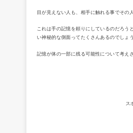
目が見えない人も、相手に触れる事でその
これは手の記憶を頼りにしているのだろう
い神秘的な側面ってたくさんあるのでしょ
記憶が体の一部に残る可能性について考え
ス