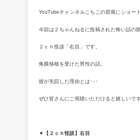
YouTubeチャンネルこちこの部屋にショ
今回は２ちゃんねるに投稿された怖い話の
２ｃｈ怪談「右目」です。
角膜移植を受けた男性の話。
彼が失踪した理由とは･･･
ぜひ皆さんにご視聴いただけると嬉しいで
▼【２ｃｈ怪談】右目