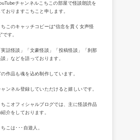
YouTubeチャンネルこちこの部屋で怪談朗読を
しておりますこちこと申します。
こちこのキャッチコピーは“信念を貫く女声怪
談”です。
「実話怪談」「文豪怪談」「投稿怪談」「刹那
怪談」などを語っております。
どの作品も魂を込め制作しています。
チャンネル登録していただけると嬉しいです。
こちこオフィシャルブログでは、主に怪談作品
の紹介をしております。
こちこは･･･自遊人。