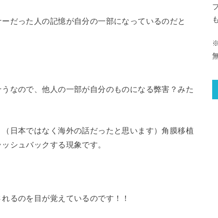
ナーだった人の記憶が自分の一部になっているのだと
そうなので、他人の一部が自分のものになる弊害？みた
、（日本ではなく海外の話だったと思います）角膜移植
ラッシュバックする現象です。
されるのを目が覚えているのです！！