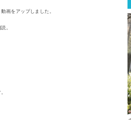
ート動画をアップしました。
朗読。
す。