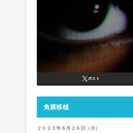
ポスト
角膜移植
２０２３年６月２６日（月）