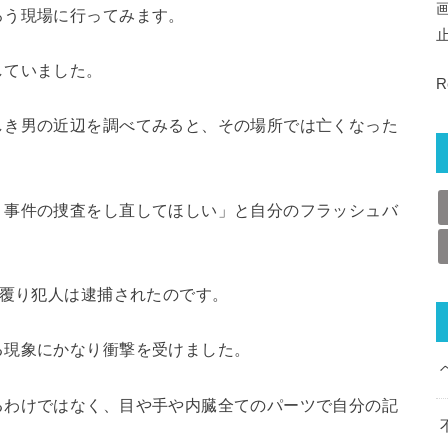
ろう現場に行ってみます。
していました。
R
しき男の近辺を調べてみると、その場所では亡くなった
。
、事件の捜査をし直してほしい」と自分のフラッシュバ
と覆り犯人は逮捕されたのです。
る現象にかなり衝撃を受けました。
るわけではなく、目や手や内臓全てのパーツで自分の記