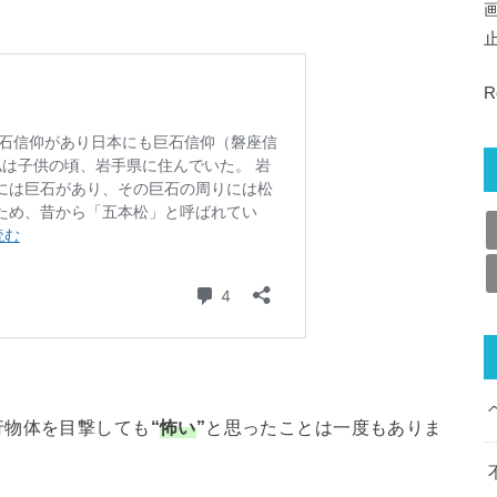
R
行物体を目撃しても
“
怖い
”
と思ったことは一度もありま