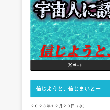
ポスト
信じようと、信じまいとー
２０２３年１２月２０日（水）