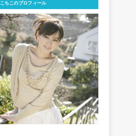
こちこのプロフィール