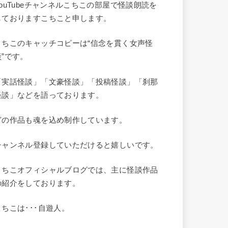
YouTubeチャンネルこちこの部屋で怪談朗読を
しておりますこちこと申します。
こちこのキャッチコピーは“信念を貫く女声怪
談”です。
「実話怪談」「文豪怪談」「投稿怪談」「刹那
怪談」などを語っております。
どの作品も魂を込め制作しています。
チャンネル登録していただけると嬉しいです。
こちこオフィシャルブログでは、主に怪談作品
の紹介をしております。
こちこは･･･自遊人。