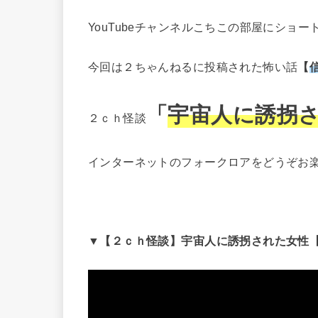
YouTubeチャンネルこちこの部屋にショ
今回は２ちゃんねるに投稿された怖い話
【
「
宇宙人に誘拐
２ｃｈ怪談
インターネットのフォークロアをどうぞお
▼【２ｃｈ怪談】宇宙人に誘拐された女性