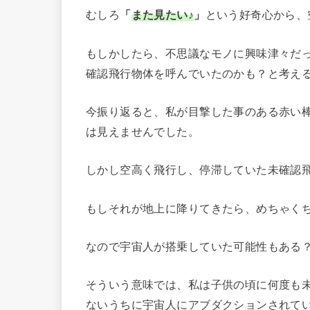
むしろ
「
また見たい♪
」
という好奇心から、
もしかしたら、不思議なモノに興味津々だ
確認飛行物体を呼んでいたのかも？と考え
今振り返ると、私が目撃した事のある赤い棒
は見えませんでした。
しかし空高く飛行し、停滞していた未確認飛
もしそれが地上に降りてきたら、めちゃく
なので宇宙人が搭乗していた可能性もある
そういう意味では、私は子供の頃に何度も
ないうちに宇宙人にアブダクションされて