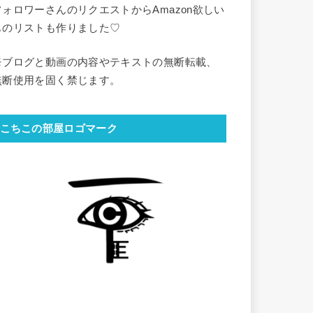
フォロワーさんのリクエストからAmazon欲しい
ものリストも作りました♡
※ブログと動画の内容やテキストの無断転載、
無断使用を固く禁じます。
こちこの部屋ロゴマーク