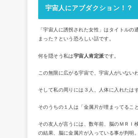
宇宙人にアブダクション！？
「宇宙人に誘拐された女性」はタイトルの
まった？という恐ろしい話です。
何を隠そう私は
宇宙人肯定派
です。
この無限に広がる宇宙で、宇宙人がいない
そして私の周りには３人、人体に入れたは
そのうちの１人は「金属片が埋まってるこ
その友人が言うには、数年前、脳のＭＲＩ
の結果、脳に金属片が入っている事が判明