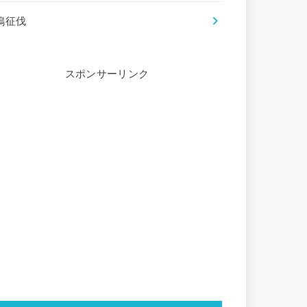
鵙征伐
スポンサーリンク