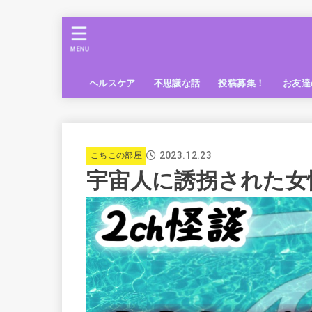
MENU
ヘルスケア
不思議な話
投稿募集！
お友達
2023.12.23
こちこの部屋
宇宙人に誘拐された女