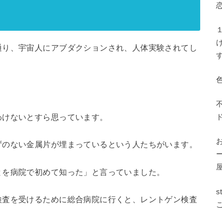
通り、宇宙人にアブダクションされ、人体実験されてし
わけないとすら思っています。
ずのない金属片が埋まっているという人たちがいます。
とを病院で初めて知った」と言っていました。
検査を受けるために総合病院に行くと、レントゲン検査
。