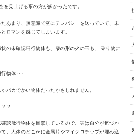
空を見上げる事の方が多かったです。
ったあまり、無意識で空にテレパシーを送っていて、未
るとロマンを感じてしまいます。
状の未確認飛行物体も、雫の形の火の玉も、 乗り物に
行物体･･･
ちゃバカでかい物体だったかもしれません。
？？？
未確認飛行物体を目撃しているので、実は自分が気づか
いて、人体のどこかに金属片やマイクロチップが埋め込