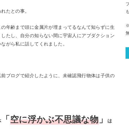
われたとの事。
この年齢まで頭に金属片が埋まってるなんて知らずに生
リしたし、自分の知らない間に宇宙人にアブダクション
いながら私に話してくれました。
以前ブログで紹介したように、未確認飛行物体は子供の
「
空に浮かぶ不思議な物
」
体
は