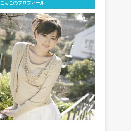
こちこのプロフィール