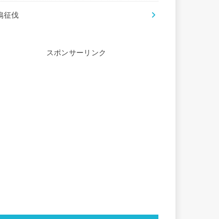
鵙征伐
スポンサーリンク