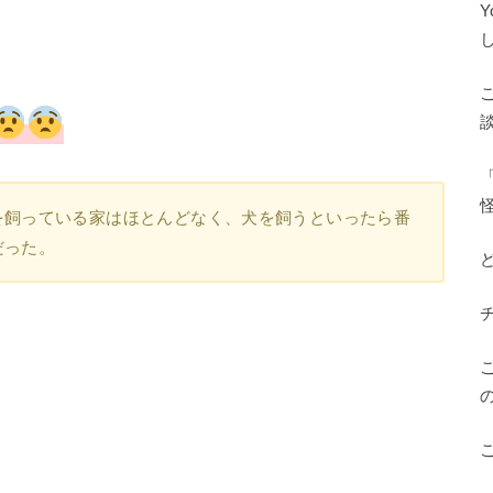
！
を飼っている家はほとんどなく、犬を飼うといったら番
半だった。