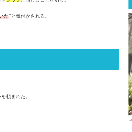
いた
”
と気付かされる。
いを頼まれた。