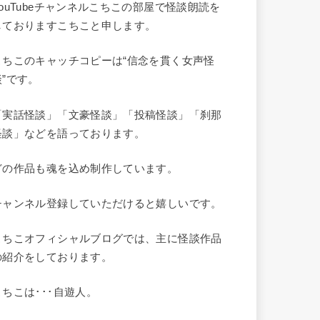
YouTubeチャンネルこちこの部屋で怪談朗読を
しておりますこちこと申します。
こちこのキャッチコピーは“信念を貫く女声怪
談”です。
「実話怪談」「文豪怪談」「投稿怪談」「刹那
怪談」などを語っております。
どの作品も魂を込め制作しています。
チャンネル登録していただけると嬉しいです。
こちこオフィシャルブログでは、主に怪談作品
の紹介をしております。
こちこは･･･自遊人。