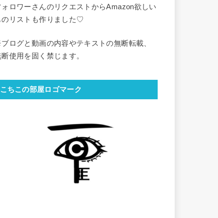
フォロワーさんのリクエストからAmazon欲しい
ものリストも作りました♡
※ブログと動画の内容やテキストの無断転載、
無断使用を固く禁じます。
こちこの部屋ロゴマーク