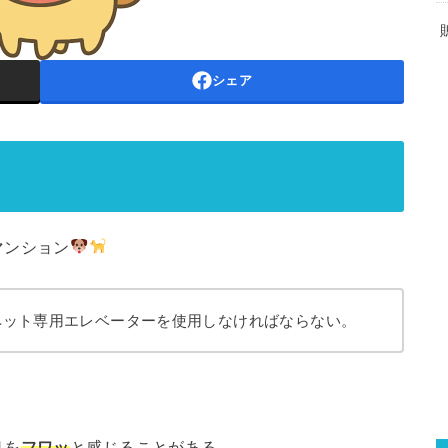
シェア
マンション
ペット専用エレベーターを使用しなければならない。
臭を
フワッ
と感じることがある。