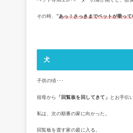
その時、
”
あっ！さっきまでペットが乗って
犬
子供の頃･･･
祖母から
「回覧板を回してきて」
とお手伝
私は、次の順番の家に向かった。
回覧板を渡す家の庭に入る。