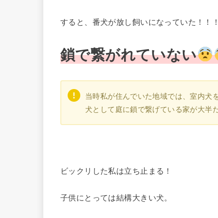
すると、番犬が放し飼いになっていた！！
鎖で繋がれていない
当時私が住んでいた地域では、室内犬
犬として庭に鎖で繋げている家が大
ビックリした私は立ち止まる！
子供にとっては結構大きい犬。