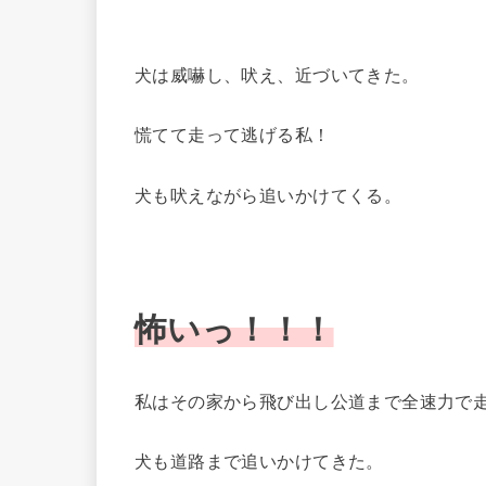
犬は威嚇し、吠え、近づいてきた。
慌てて走って逃げる私！
犬も吠えながら追いかけてくる。
怖いっ！！！
私はその家から飛び出し公道まで全速力で
犬も道路まで追いかけてきた。