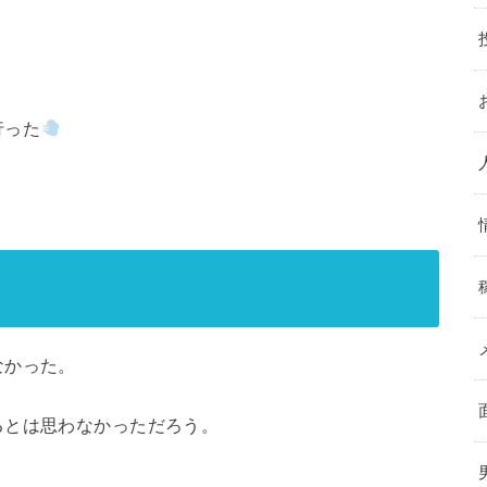
行った
なかった。
るとは思わなかっただろう。