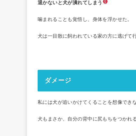
退かないと犬が潰れてしまう
噛まれることも覚悟し、身体を浮かせた。
犬は一目散に飼われている家の方に逃げて
ダメージ
私には犬が追いかけてくることを想像でき
犬もまさか、自分の背中に尻もちをつかれ