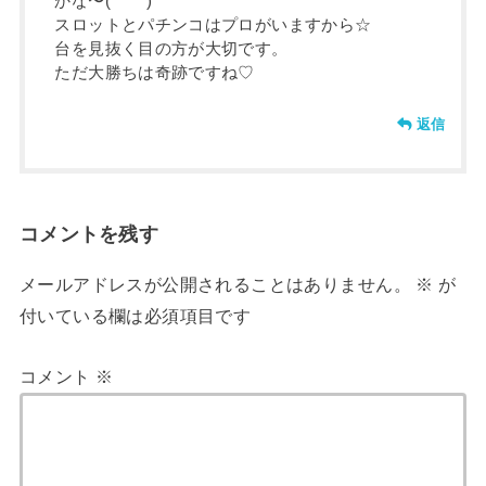
かな〜(*´꒳`*)
スロットとパチンコはプロがいますから☆
台を見抜く目の方が大切です。
ただ大勝ちは奇跡ですね♡
返信
コメントを残す
メールアドレスが公開されることはありません。
※
が
付いている欄は必須項目です
コメント
※