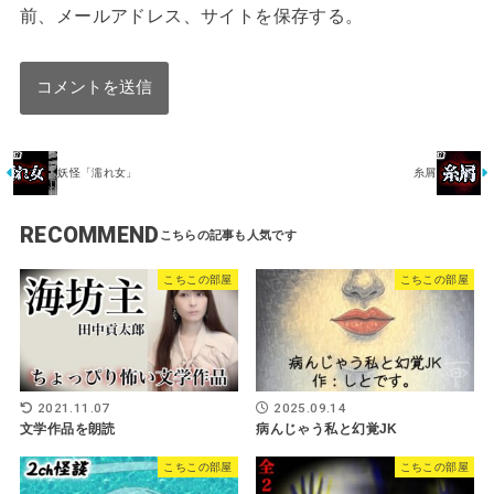
前、メールアドレス、サイトを保存する。
妖怪「濡れ女」
糸屑
RECOMMEND
こちこの部屋
こちこの部屋
2021.11.07
2025.09.14
文学作品を朗読
病んじゃう私と幻覚JK
こちこの部屋
こちこの部屋