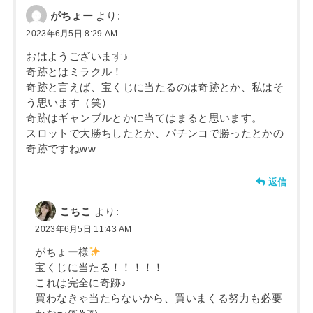
がちょー
より:
2023年6月5日 8:29 AM
おはようございます♪
奇跡とはミラクル！
奇跡と言えば、宝くじに当たるのは奇跡とか、私はそ
う思います（笑）
奇跡はギャンブルとかに当てはまると思います。
スロットで大勝ちしたとか、パチンコで勝ったとかの
奇跡ですねww
返信
こちこ
より:
2023年6月5日 11:43 AM
がちょー様
宝くじに当たる！！！！！
これは完全に奇跡♪
買わなきゃ当たらないから、買いまくる努力も必要