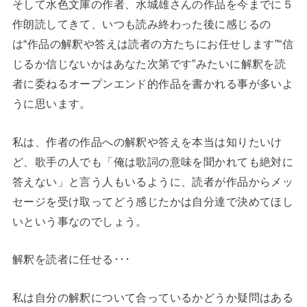
そして水色文庫の作者、水城雄さんの作品を今までに５
作朗読してきて、いつも読み終わった後に感じるの
は“作品の解釈や答えは読者の方たちにお任せします”“信
じるか信じないかはあなた次第です”みたいに解釈を読
者に委ねるオープンエンド的作品を書かれる事が多いよ
うに思います。
私は、作者の作品への解釈や答えを本当は知りたいけ
ど、歌手の人でも「俺は歌詞の意味を聞かれても絶対に
答えない」と言う人もいるように、読者が作品からメッ
セージを受け取ってどう感じたかは自分達で決めてほし
いという事なのでしょう。
解釈を読者に任せる･･･
私は自分の解釈について合っているかどうか疑問はある