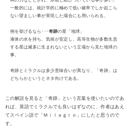
一般的には、統計学的に極めて低い確率でしか起こら
ない望ましい事が実現した場合にも用いられる。
例を挙げるなら･･･
奇跡
の星「地球」
液体の水を持ち、気候が安定し、高等生物が多数生息
する星は滅多に生まれないという立場から見た地球の
事。
奇跡とミラクルは多少意味合いが異なり、「奇跡」は
どちらかというとネタ向けである。
この解説を見ると「奇跡」という言葉を使いたいのであ
れば、英語でミラクルでも良いはずなのに、作者はあえ
てスペイン語で「Ｍｉｌａｇｒｏ」にしたと思うので
す。