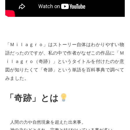
「Ｍｉｌａｇｒｏ」はストーリー自体はわかりやすい物
語だったのですが、私の中で作者がなぜこの作品に「Ｍ
ｉｌａｇｒｏ（奇跡）」というタイトルを付けたのか意
図が知りたくて「奇跡」という単語を百科事典で調べて
みました。
「奇跡」
とは
人間の力や自然現象を超えた出来事。
神の力などとされ、宗教と結びついている事が多い。