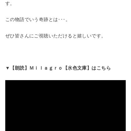
す。
この物語でいう奇跡とは･･･。
ぜひ皆さんにご視聴いただけると嬉しいです。
▼【朗読】Ｍｉｌａｇｒｏ【水色文庫】はこちら