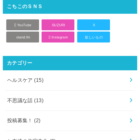
こちこのＳＮＳ
YouTube
SUZURI
X
stand.fm
Instagram
欲しいもの
カテゴリー
ヘルスケア
(15)
不思議な話
(13)
投稿募集！
(2)