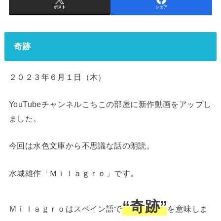
ポスト
シェア
奇跡
２０２３年６月１日（木）
YouTubeチャンネルこちこの部屋に新作動画をアップし
ました。
今回は水色文庫から不思議な話の朗読。
水城雄作「Ｍｉｌａｇｒｏ」です。
“奇跡”
Ｍｉｌａｇｒｏはスペイン語で
を意味しま