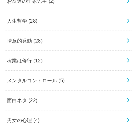
お友達の作家先生
(2)
人生哲学
(28)
情意的発動
(28)
稼業は修行
(12)
メンタルコントロール
(5)
面白ネタ
(22)
男女の心理
(4)