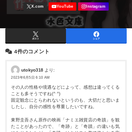
ポスト
シェア
4件のコメント
utokyo318
より:
2023年6月5日 6:10 AM
その人の性格や境遇などによって、感想は違ってくる
ことも多そうですね(^ ^)
固定観念にとらわれないというのも、大切だと思いま
したし、自分の感性を尊重したいですね。
東野圭吾さん原作の映画「ナミエ雑貨店の奇蹟」を観
たことがあったので、「奇跡」と「奇蹟」の違いも気