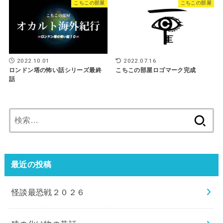
こちこの部屋
こちこの部屋
2022.07.16
2022.10.01
こちこの部屋ロゴマーク完成
ロンドン塔の怖い話シリーズ最終
話
検
索:
最近の投稿
怪談最恐戦２０２６