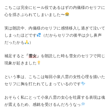
こちこは完全にヒール役であるはずの内儀様のセリフに
心を揺さぶられてしまいました〜
実は朗読中、内儀様のセリフに感情移入し過ぎて泣いて
しまったほどです
（だからセリフの後半は少し鼻声
だったかも
）
補足すると
「
雪女
」
を朗読した時も雪女のセリフで同じ
現象が起きました
という事は、こちこは毎回小泉八雲の女性心理を描いた
セリフに胸を打たれてしまっているのです
おそらく私にとって小泉八雲の女心を吐露する表現は魂
が震えるため、感銘を受けるんだろうなっ