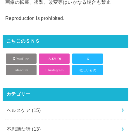
画像の転載、複製、改変等はいかなる場合も禁止
Reproduction is prohibited.
こちこのＳＮＳ
YouTube
SUZURI
X
stand.fm
Instagram
欲しいもの
カテゴリー
ヘルスケア
(15)
不思議な話
(13)