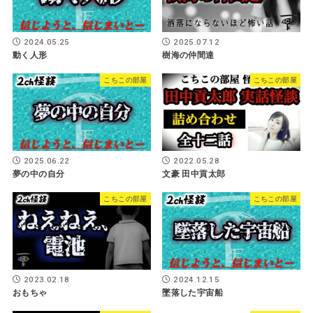
2024.05.25
2025.07.12
動く人形
樹海の仲間達
こちこの部屋
こちこの部屋
2025.06.22
2022.05.28
夢の中の自分
文豪 田中貢太郎
こちこの部屋
こちこの部屋
2023.02.18
2024.12.15
おもちゃ
墜落した宇宙船