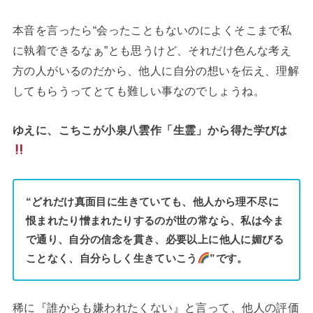
本音を言ったら“会ったこともないのによくそこまで私
に執着できるなぁ”とも思うけど、それだけ色んな考え
方の人がいるのだから、他人に自分の想いを伝え、理解
してもらうってとても難しい事なのでしょうね。
ゆえに、こちこが小泉八雲作「生霊」から得た学びは
“どれだけ真面目に生きていても、他人から理不尽に
恨まれたり憎まれたりするのが世の常なら、私は今ま
で通り、自分の信念を貫き、必要以上に他人に媚びる
ことなく、自分らしく生きていこう
”です。
稀に『誰からも嫌われたくない』と言って、他人の評価