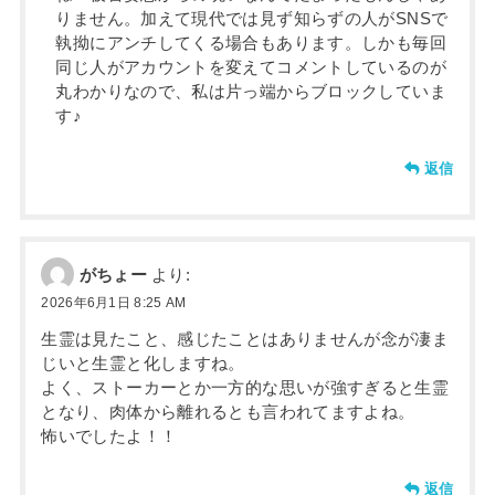
りません。加えて現代では見ず知らずの人がSNSで
執拗にアンチしてくる場合もあります。しかも毎回
同じ人がアカウントを変えてコメントしているのが
丸わかりなので、私は片っ端からブロックしていま
す♪
返信
がちょー
より:
2026年6月1日 8:25 AM
生霊は見たこと、感じたことはありませんが念が凄ま
じいと生霊と化しますね。
よく、ストーカーとか一方的な思いが強すぎると生霊
となり、肉体から離れるとも言われてますよね。
怖いでしたよ！！
返信