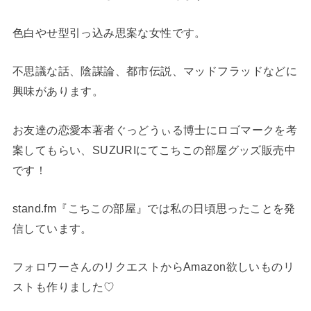
色白やせ型引っ込み思案な女性です。
不思議な話、陰謀論、都市伝説、マッドフラッドなどに
興味があります。
お友達の恋愛本著者ぐっどうぃる博士にロゴマークを考
案してもらい、SUZURIにてこちこの部屋グッズ販売中
です！
stand.fm『こちこの部屋』では私の日頃思ったことを発
信しています。
フォロワーさんのリクエストからAmazon欲しいものリ
ストも作りました♡