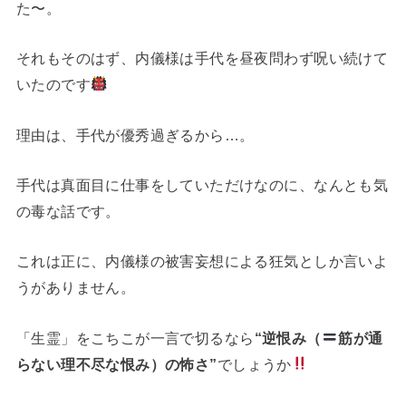
た〜。
それもそのはず、内儀様は手代を昼夜問わず呪い続けて
いたのです
理由は、手代が優秀過ぎるから…。
手代は真面目に仕事をしていただけなのに、なんとも気
の毒な話です。
これは正に、内儀様の被害妄想による狂気としか言いよ
うがありません。
「生霊」をこちこが一言で切るなら
“逆恨み（
筋が通
らない理不尽な恨み）の怖さ”
でしょうか