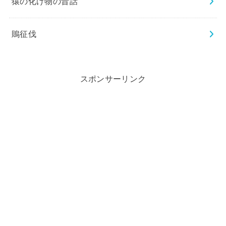
猿の化け物の昔話
鵙征伐
スポンサーリンク