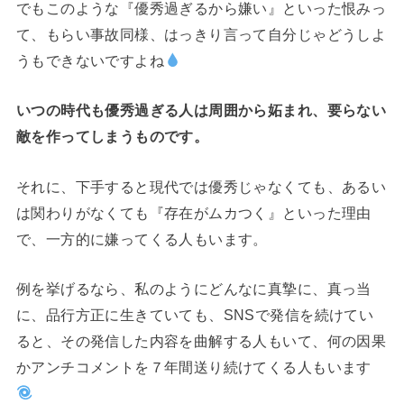
でもこのような『優秀過ぎるから嫌い』といった恨みっ
て、もらい事故同様、はっきり言って自分じゃどうしよ
うもできないですよね
いつの時代も優秀過ぎる人は周囲から妬まれ、要らない
敵を作ってしまうものです。
それに、下手すると現代では優秀じゃなくても、あるい
は関わりがなくても『存在がムカつく』といった理由
で、一方的に嫌ってくる人もいます。
例を挙げるなら、私のようにどんなに真摯に、真っ当
に、品行方正に生きていても、SNSで発信を続けてい
ると、その発信した内容を曲解する人もいて、何の因果
かアンチコメントを７年間送り続けてくる人もいます