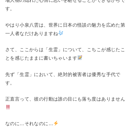
場人物の隠れた心情に思いを馳せることができるからで
す。
やはり小泉八雲は、世界に日本の怪談の魅力を広めた第
一人者なだけありますね
さて、ここからは「生霊」について、こちこが感じたこ
とを感じたままに書いちゃいます
先ず「生霊」において、絶対的被害者は優秀な手代で
す。
正直言って、彼の行動は誰の目にも落ち度はありません
なのに…それなのに…