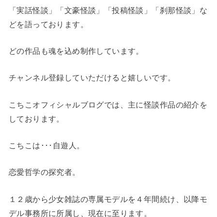
「実話怪談」「文豪怪談」「投稿怪談」「刹那怪談」な
どを語っております。
どの作品も魂を込め制作しています。
チャンネル登録していただけると嬉しいです。
こちこオフィシャルブログでは、主に怪談作品の紹介を
しております。
こちこは･･･自遊人。
恋愛哲学の探究者。
１２歳から少女雑誌の専属モデルを４年間続け、以降モ
デル事務所に所属し、現在に至ります。