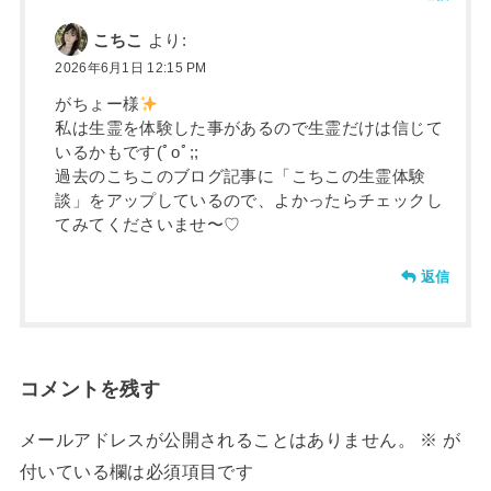
こちこ
より:
2026年6月1日 12:15 PM
がちょー様
私は生霊を体験した事があるので生霊だけは信じて
いるかもです(ﾟoﾟ;;
過去のこちこのブログ記事に「こちこの生霊体験
談」をアップしているので、よかったらチェックし
てみてくださいませ〜♡
返信
コメントを残す
メールアドレスが公開されることはありません。
※
が
付いている欄は必須項目です