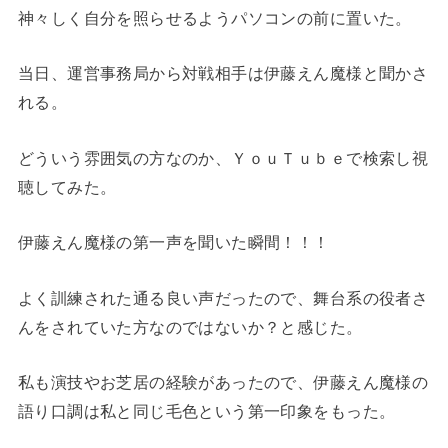
神々しく自分を照らせるようパソコンの前に置いた。
当日、運営事務局から対戦相手は伊藤えん魔様と聞かさ
れる。
どういう雰囲気の方なのか、ＹｏｕＴｕｂｅで検索し視
聴してみた。
伊藤えん魔様の第一声を聞いた瞬間！！！
よく訓練された通る良い声だったので、舞台系の役者さ
んをされていた方なのではないか？と感じた。
私も演技やお芝居の経験があったので、伊藤えん魔様の
語り口調は私と同じ毛色という第一印象をもった。