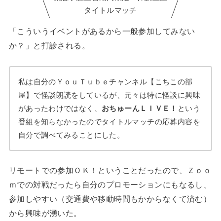
タイトルマッチ
「こういうイベントがあるから一般参加してみない
か？」と打診される。
私は自分のＹｏｕＴｕｂｅチャンネル【こちこの部
屋】で怪談朗読をしているが、元々は特に怪談に興味
があったわけではなく、
おちゅーんＬＩＶＥ！
という
番組を知らなかったのでタイトルマッチの応募内容を
自分で調べてみることにした。
リモートでの参加ＯＫ！ということだったので、Ｚｏｏ
ｍでの対戦だったら自分のプロモーションにもなるし、
参加しやすい（交通費や移動時間もかからなくて済む）
から興味が湧いた。