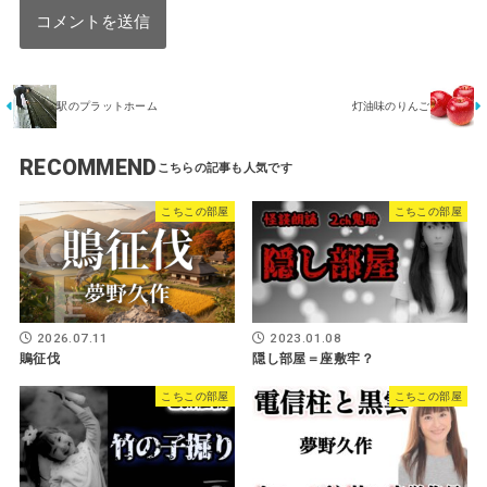
駅のプラットホーム
灯油味のりんご
RECOMMEND
こちこの部屋
こちこの部屋
2026.07.11
2023.01.08
鵙征伐
隠し部屋＝座敷牢？
こちこの部屋
こちこの部屋