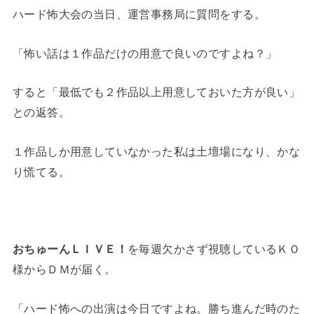
ハード怖大会の当日、運営事務局に質問をする。
「怖い話は１作品だけの用意で良いのですよね？」
すると「最低でも２作品以上用意しておいた方が良い」
との返答。
１作品しか用意していなかった私は土壇場になり、かな
り慌てる。
おちゅーんＬＩＶＥ！
を毎週欠かさず視聴しているＫＯ
様からＤＭが届く。
「ハード怖への出演は今日ですよね。勝ち進んだ時のた