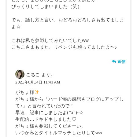
びっくりしてしまいました（笑）
でも、話し方と言い、おどろおどろしさも出てましま
よ☆
これは私も参戦してみたいでしたww
こちこさまもまた、リベンジも願ってましたよ〜♪
返信
こちこ
より:
2021年6月14日 11:43 AM
がちょ様
がちょ様から「ハード怖の感想もブログにアップし
て♪」と言われていたので！
早速、記事にしましたよ(^з^)-☆
生配信…ドキドキしました♡
がちょ様も参戦してくださーい。
いつか私とタイトルマッチしたりしてww