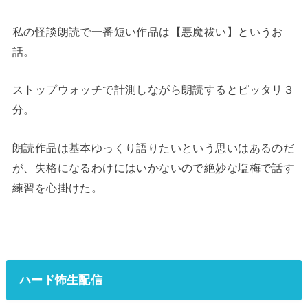
私の怪談朗読で一番短い作品は【悪魔祓い】というお
話。
ストップウォッチで計測しながら朗読するとピッタリ３
分。
朗読作品は基本ゆっくり語りたいという思いはあるのだ
が、失格になるわけにはいかないので絶妙な塩梅で話す
練習を心掛けた。
ハード怖生配信