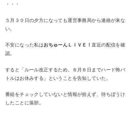
・・・
５月３０日の夕方になっても運営事務局から連絡が来な
い。
不安になった私は
おちゅーんＬＩＶＥ！
直近の配信を確
認。
すると「ルール改正するため、６月６日までハード怖バ
トルはお休みする」ということを告知していた。
番組をチェックしていないと情報が拾えず、待ちぼうけ
したことに落胆。