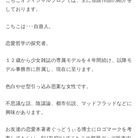
こちこオフィシャルブログでは、主に怪談作品の紹介を
しております。
こちこは･･･自遊人。
恋愛哲学の探究者。
１２歳から少女雑誌の専属モデルを４年間続け、以降モ
デル事務所に所属し、現在に至ります。
色白やせ型引っ込み思案な女性です。
不思議な話、陰謀論、都市伝説、マッドフラッドなどに
興味があります。
お友達の恋愛本著者ぐっどうぃる博士にロゴマークを考