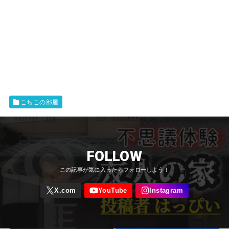
こちこの部屋
FOLLOW