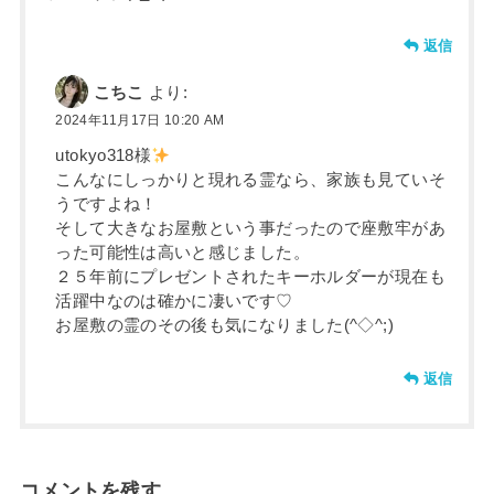
返信
こちこ
より:
2024年11月17日 10:20 AM
utokyo318様
こんなにしっかりと現れる霊なら、家族も見ていそ
うですよね！
そして大きなお屋敷という事だったので座敷牢があ
った可能性は高いと感じました。
２５年前にプレゼントされたキーホルダーが現在も
活躍中なのは確かに凄いです♡
お屋敷の霊のその後も気になりました(^◇^;)
返信
コメントを残す