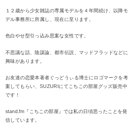
１２歳から少女雑誌の専属モデルを４年間続け、以降モ
デル事務所に所属し、現在に至ります。
色白やせ型引っ込み思案な女性です。
不思議な話、陰謀論、都市伝説、マッドフラッドなどに
興味があります。
お友達の恋愛本著者ぐっどうぃる博士にロゴマークを考
案してもらい、SUZURIにてこちこの部屋グッズ販売中
です！
stand.fm『こちこの部屋』では私の日頃思ったことを発
信しています。