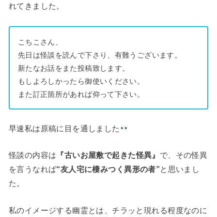
れてきました。
こちこさん、
先日は怪談を読んで下さり、有難うございます。
新たなお話をまた投稿致します。
もしよろしかったら御使いください。
また訂正箇所があれば仰って下さい。
早速私は原稿に目を通しました
怪談の内容は
『古いお屋敷で起きた怪異』
で、その怪異
を言うなれば
“友人宅に棲みつく異形の者”
と思いまし
た。
私のイメージする幽霊とは、チラッと現れる程度なのに