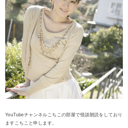
YouTubeチャンネルこちこの部屋で怪談朗読をしており
ますこちこと申します。