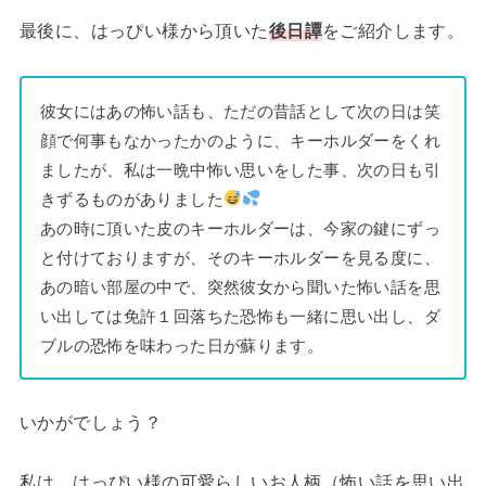
最後に、はっぴい様から頂いた
後日譚
をご紹介します。
彼女にはあの怖い話も、ただの昔話として次の日は笑
顔で何事もなかったかのように、キーホルダーをくれ
ましたが、私は一晩中怖い思いをした事、次の日も引
きずるものがありました
あの時に頂いた皮のキーホルダーは、今家の鍵にずっ
と付けておりますが、そのキーホルダーを見る度に、
あの暗い部屋の中で、突然彼女から聞いた怖い話を思
い出しては免許１回落ちた恐怖も一緒に思い出し、ダ
ブルの恐怖を味わった日が蘇ります。
いかがでしょう？
私は、はっぴい様の可愛らしいお人柄（怖い話を思い出