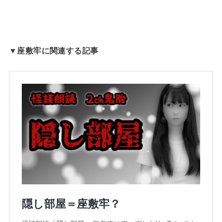
▼座敷牢に関連する記事