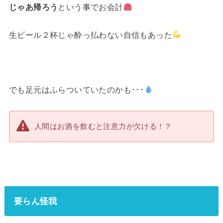
じゃあ帰ろう
という事でお会計
生ビール２杯じゃ酔っ払わない自信もあった
でも足元はふらついていたのかも･･･
人間はお酒を飲むと注意力が欠ける！？
要らん怪我