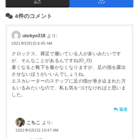
ポスト
シェア
4件のコメント
utokyo318
より:
2021年5月2日 6:45 AM
クロックス、裸足で履いている人が多いみたいです
が、そんなことがあるんですね(O_O)
暑くなると靴下を履かなくなりますが、足の指を露出
させないほうがいいんでしょうね。
エスカレーターのステップに足の指が巻き込まれた方
もいるみたいなので、私も気をつけなければと思いま
した。
返信
こちこ
より:
2021年5月2日 10:47 AM