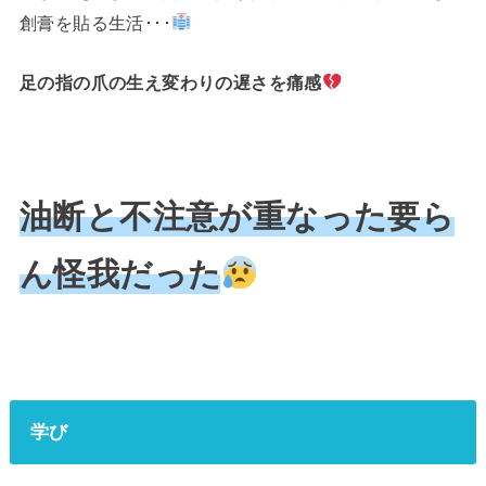
創膏を貼る生活･･･
足の指の爪の生え変わりの遅さを痛感
油断と不注意が重なった要ら
ん怪我だった
学び