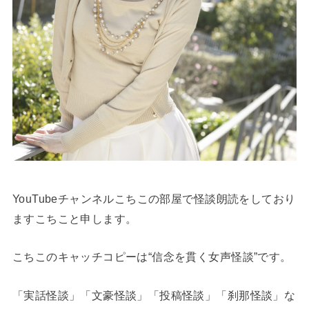
YouTubeチャンネルこちこの部屋で怪談朗読をしており
ますこちこと申します。
こちこのキャッチコピーは“信念を貫く女声怪談”です。
「実話怪談」「文豪怪談」「投稿怪談」「刹那怪談」な