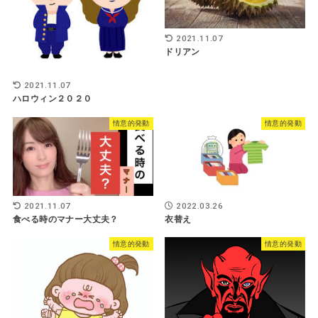
2021.11.07
ドリアン
2021.11.07
ハロウィン２０２０
情意的発動
情意的発動
2021.11.07
2022.03.26
食べる時のマナー大丈夫？
衣替え
情意的発動
情意的発動