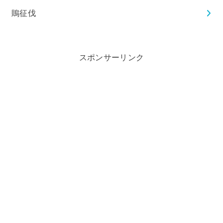
鵙征伐
スポンサーリンク