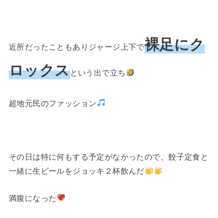
裸足にク
近所だったこともありジャージ上下で
ロックス
という出で立ち
超地元民のファッション
その日は特に何もする予定がなかったので、餃子定食と
一緒に生ビールをジョッキ２杯飲んだ
満腹になった