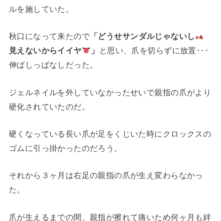
ルを施していた。
秋口になって来たので
「どうせサンダルじゃないし
見えないからイイヤ
」
と思い、爪を切らずに放置･･･
伸ばしっぱなしだった。
ジェルネイルを外していなかったせいで親指の爪がより
硬化されていたのだ。
硬くなっている長い爪が足をくじいた時にクロックスの
ゴムに引っ掛かったのだろう。
それから３ヶ月は右足の親指の爪が生え変わらなかっ
た。
爪が生えるまでの間、親指が擦れて痛いため何ヶ月も絆