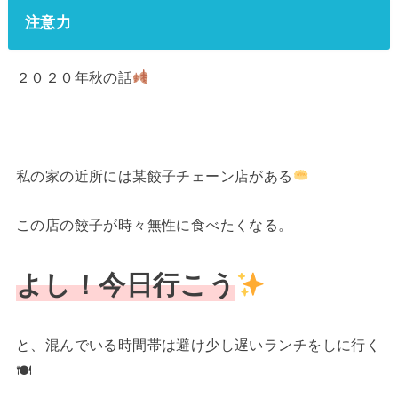
注意力
２０２０年秋の話
私の家の近所には某餃子チェーン店がある
この店の餃子が時々無性に食べたくなる。
よし！今日行こう
と、混んでいる時間帯は避け少し遅いランチをしに行く
🍽