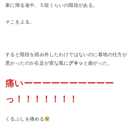
家に帰る途中、５段くらいの階段がある。
そこを上る。
すると階段を踏み外したわけではないのに着地の仕方が
悪かったのか右足が変な風に
グキッ
と曲がった。
痛いーーーーーーーーーー
っ！！！！！！！
くるぶしを痛める