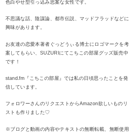
色白やせ型引っ込み思案な女性です。
不思議な話、陰謀論、都市伝説、マッドフラッドなどに
興味があります。
お友達の恋愛本著者ぐっどうぃる博士にロゴマークを考
案してもらい、SUZURIにてこちこの部屋グッズ販売中
です！
stand.fm『こちこの部屋』では私の日頃思ったことを発
信しています。
フォロワーさんのリクエストからAmazon欲しいものリ
ストも作りました♡
※ブログと動画の内容やテキストの無断転載、無断使用