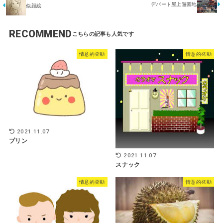
デパート屋上遊園地
似顔絵
RECOMMEND
情意的発動
情意的発動
2021.11.07
プリン
2021.11.07
スナック
情意的発動
情意的発動