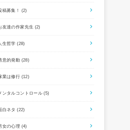
投稿募集！
(2)
お友達の作家先生
(2)
人生哲学
(28)
情意的発動
(28)
稼業は修行
(12)
メンタルコントロール
(5)
面白ネタ
(22)
男女の心理
(4)