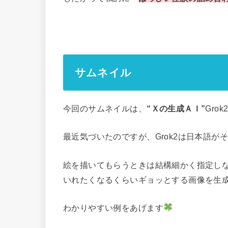
サムネイル
今回のサムネイルは、
“Ｘの生成ＡＩ”
Gro
最近気づいたのですが、Grok2は日本語が
絵を描いてもらうときは結構細かく指定し
いれたくなるくらいギョッとする画像を生
わかりやすい例をあげます