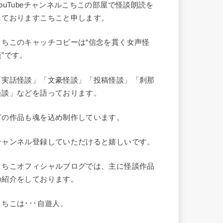
YouTubeチャンネルこちこの部屋で怪談朗読を
しておりますこちこと申します。
こちこのキャッチコピーは“信念を貫く女声怪
談”です。
「実話怪談」「文豪怪談」「投稿怪談」「刹那
怪談」などを語っております。
どの作品も魂を込め制作しています。
チャンネル登録していただけると嬉しいです。
こちこオフィシャルブログでは、主に怪談作品
の紹介をしております。
こちこは･･･自遊人。