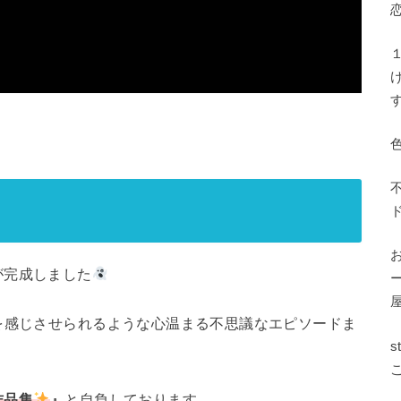
が完成しました
を感じさせられるような心温まる不思議なエピソードま
作品集
』
と自負しております。