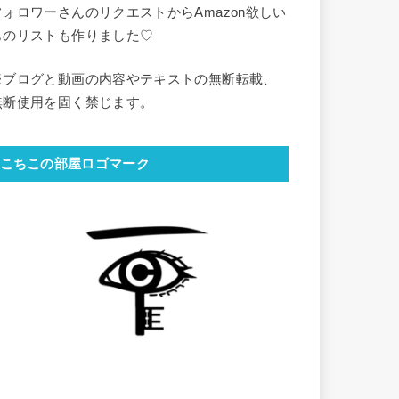
フォロワーさんのリクエストからAmazon欲しい
ものリストも作りました♡
※ブログと動画の内容やテキストの無断転載、
無断使用を固く禁じます。
こちこの部屋ロゴマーク