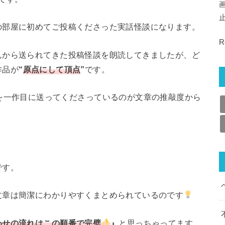
の部屋に初めてご投稿くださった実話怪談になります。
R
んから送られてきた投稿怪談を朗読してきましたが、ど
作品が
“
原点にして頂点
”
です。
を一作目に送ってくださっているのが文章の推敲度から
です。
文章は簡潔にわかりやすくまとめられているのです
わせの流れはこの順番で完璧
』
と思っちゃってます。