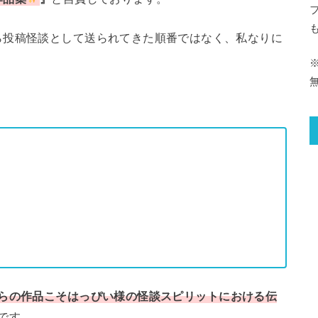
ら投稿怪談として送られてきた順番ではなく、私なりに
らの作品こそはっぴい様の怪談スピリットにおける伝
です。