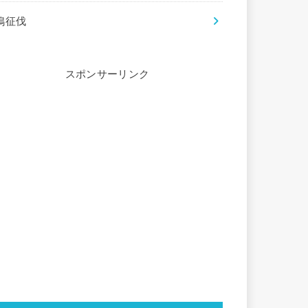
鵙征伐
スポンサーリンク